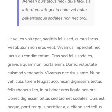
Aenean quis lacus nec ligula facilisis
interdum. Integer id enim vel nulla
pellentesque sodales non nec orci.
Ut vel ex volutpat, sagittis felis sed, cursus lacus.
Vestibulum non eros velit. Vivamus imperdiet nec
lacus eu condimentum. Cras sed felis sodales,
gravida quam non, porta enim. Donec vulputate
euismod venenatis. Vivamus nec risus ante. Nunc
vehicula, lorem feugiat accumsan dignissim, lectus
felis rhoncus leo, in pulvinar eros ligula non orci.
Donec dignissim tellus sed laoreet sodales. Duis est
neque, porttitor quis porttitor a, eleifend sed tellus.