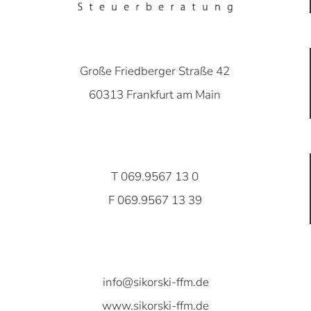
Große Friedberger Straße 42
60313 Frankfurt am Main
T 069.9567 13 0
F 069.9567 13 39
info@sikorski-ffm.de
www.sikorski-ffm.de