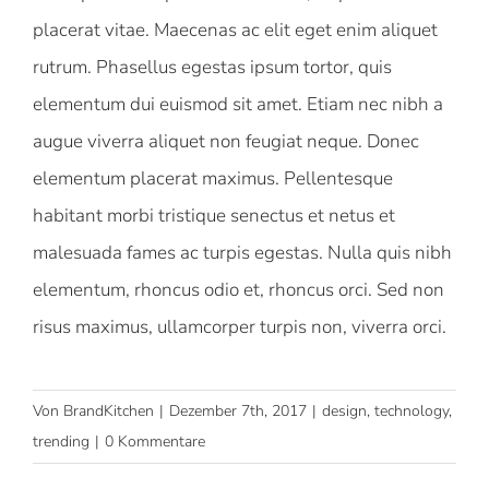
placerat vitae. Maecenas ac elit eget enim aliquet
rutrum. Phasellus egestas ipsum tortor, quis
elementum dui euismod sit amet. Etiam nec nibh a
augue viverra aliquet non feugiat neque. Donec
elementum placerat maximus. Pellentesque
habitant morbi tristique senectus et netus et
malesuada fames ac turpis egestas. Nulla quis nibh
elementum, rhoncus odio et, rhoncus orci. Sed non
risus maximus, ullamcorper turpis non, viverra orci.
Von
BrandKitchen
|
Dezember 7th, 2017
|
design
,
technology
,
trending
|
0 Kommentare