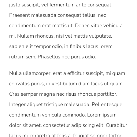
justo suscipit, vel fermentum ante consequat.
Praesent malesuada consequat tellus, nec
condimentum erat mattis ut. Donec vitae vehicula
mi. Nullam rhoncus, nisi vel mattis vulputate,
sapien elit tempor odio, in finibus lacus lorem
rutrum sem. Phasellus nec purus odio.
Nulla ullamcorper, erat a efficitur suscipit, mi quam
convallis purus, in vestibulum diam lacus ut quam.
Cras semper magna nec risus rhoncus porttitor.
Integer aliquet tristique malesuada. Pellentesque
condimentum vehicula commodo. Lorem ipsum
dolor sit amet, consectetur adipiscing elit. Curabitur
lacus mi, pharetra at felis a, feugiat semper tortor.